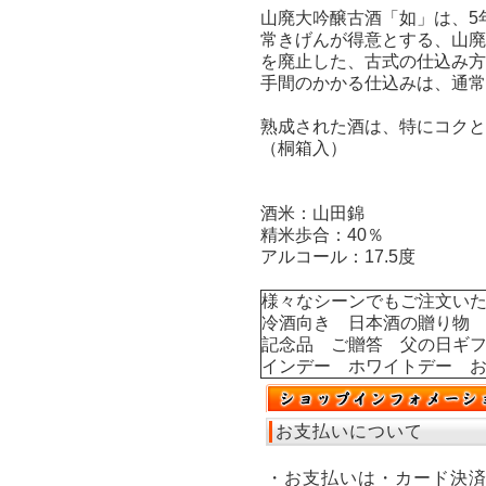
山廃大吟醸古酒「如」は、5
常きげんが得意とする、山
を廃止した、古式の仕込み方
手間のかかる仕込みは、通常
熟成された酒は、特にコクと
（桐箱入）
酒米：山田錦
精米歩合：40％
アルコール：17.5度
様々なシーンでもご注文い
冷酒向き 日本酒の贈り物
記念品 ご贈答 父の日ギ
インデー ホワイトデー 
お支払いについて
・お支払いは・カード決