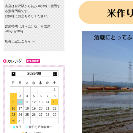
当店は金沢駅から徒歩10分程に位置す
る酒専門店です。
お気軽にお立ち寄りください。
営業時間（月～土）祝日も営業
9時から20時
店長日記はこちら >>
2026/08
日
月
火
水
木
金
土
1
2
3
4
5
6
7
8
9
10
11
12
13
14
15
16
17
18
19
20
21
22
23
24
25
26
27
28
29
30
31
■
■
今日
祝日も店舗営業中