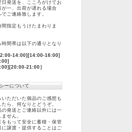
翌日発送を、こころがけてお
万が一、出荷が遅れる場合
ルでご連絡致します。
時間指定もうけたまわりま
る時間帯は以下の通りとなり
:00-14:00][14:00-16:00]
:00]
0:00][20:00-21:00］
シーについて
らいただいた個品のご感想も
したら、何なりとどうぞ。
品の発送とご連絡以外には一
しません。
任をもって安全に蓄積・保管
者に譲渡・提供することはご