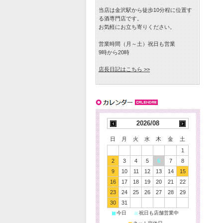
当店は金沢駅から徒歩10分程に位置す
る酒専門店です。
お気軽にお立ち寄りください。
営業時間（月～土）祝日も営業
9時から20時
店長日記はこちら >>
2026/08
日
月
火
水
木
金
土
1
2
3
4
5
6
7
8
9
10
11
12
13
14
15
16
17
18
19
20
21
22
23
24
25
26
27
28
29
30
31
■
■
今日
祝日も店舗営業中