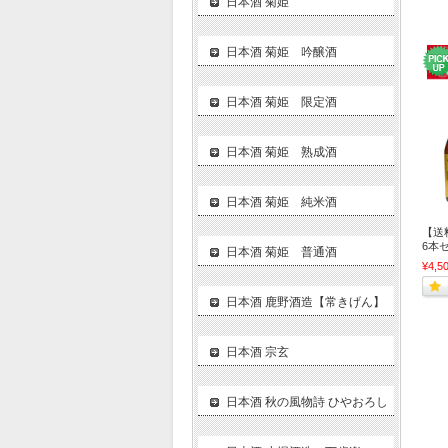
日本酒 菊姫
日本酒 菊姫 吟醸酒
日本酒 菊姫 限定酒
日本酒 菊姫 熟成酒
日本酒 菊姫 純米酒
【送
6本
日本酒 菊姫 普通酒
¥4,5
日本酒 鹿野酒造【常きげん】
日本酒 宗玄
日本酒 秋の風物詩 ひやおろし