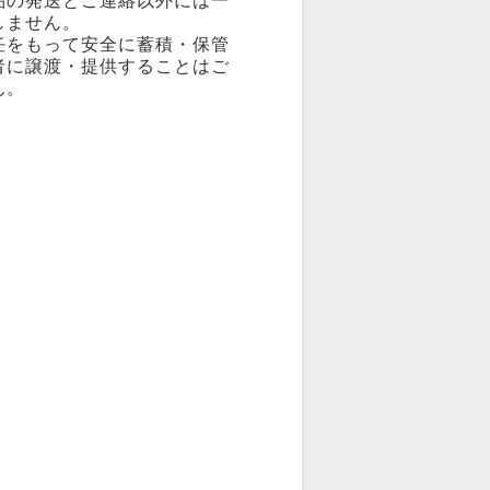
品の発送とご連絡以外には一
しません。
任をもって安全に蓄積・保管
者に譲渡・提供することはご
ん。