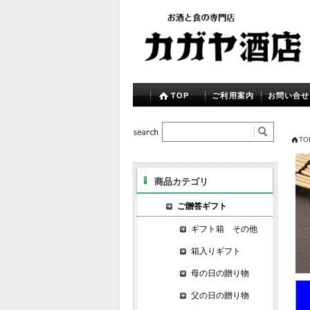
TOP
ご利用案内
お問い合せ
TO
商品カテゴリ
ご贈答ギフト
ギフト箱 その他
箱入りギフト
母の日の贈り物
父の日の贈り物