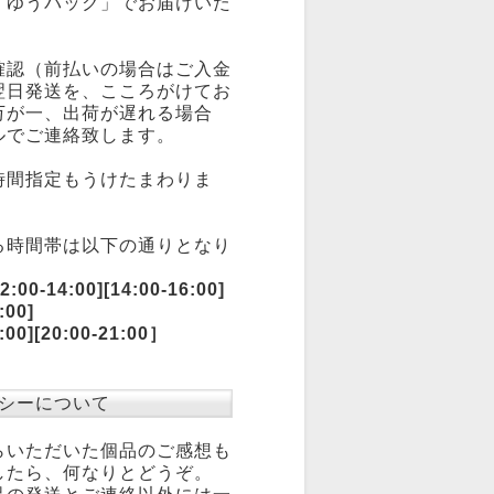
「ゆうパック」でお届けいた
確認（前払いの場合はご入金
翌日発送を、こころがけてお
万が一、出荷が遅れる場合
ルでご連絡致します。
時間指定もうけたまわりま
る時間帯は以下の通りとなり
:00-14:00][14:00-16:00]
:00]
0:00][20:00-21:00］
シーについて
らいただいた個品のご感想も
したら、何なりとどうぞ。