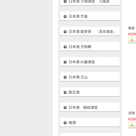
日本酒 小堀酒造 万歳楽
日本酒 竹葉
菊姫
日本酒 能登誉 「清水酒造」
¥150
日本酒 天狗舞
日本酒 白藤酒造
日本酒 立山
限定酒
日本酒 御祖酒造
清酒
¥150
梅酒