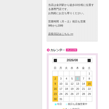
当店は金沢駅から徒歩10分程に位置す
る酒専門店です。
お気軽にお立ち寄りください。
営業時間（月～土）祝日も営業
9時から20時
店長日記はこちら >>
2026/08
日
月
火
水
木
金
土
1
2
3
4
5
6
7
8
9
10
11
12
13
14
15
16
17
18
19
20
21
22
23
24
25
26
27
28
29
30
31
■
■
今日
祝日も店舗営業中