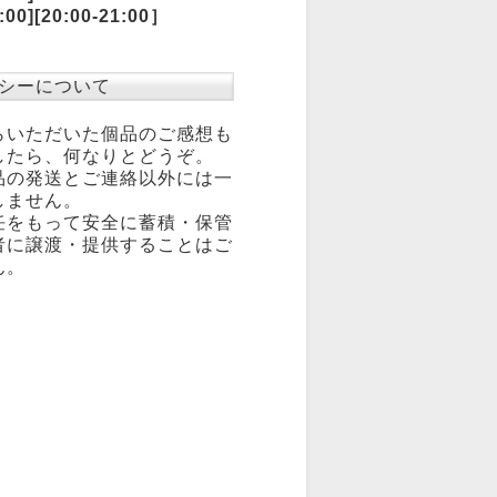
0:00][20:00-21:00］
シーについて
らいただいた個品のご感想も
したら、何なりとどうぞ。
品の発送とご連絡以外には一
しません。
任をもって安全に蓄積・保管
者に譲渡・提供することはご
ん。