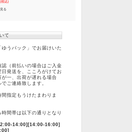
(税込)
見る
いて
「ゆうパック」でお届けいた
確認（前払いの場合はご入金
翌日発送を、こころがけてお
万が一、出荷が遅れる場合
ルでご連絡致します。
時間指定もうけたまわりま
る時間帯は以下の通りとなり
:00-14:00][14:00-16:00]
:00]