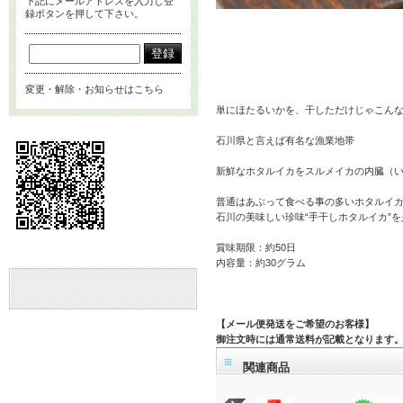
下記にメールアドレスを入力し登
録ボタンを押して下さい。
変更・解除・お知らせはこちら
単にほたるいかを、干しただけじゃこんな
石川県と言えば有名な漁業地帯
新鮮なホタルイカをスルメイカの内臓（
普通はあぶって食べる事の多いホタルイ
石川の美味しい珍味“手干しホタルイカ”
賞味期限：約50日
内容量：約30グラム
【メール便発送をご希望のお客様】
御注文時には通常送料が記載となります。
関連商品