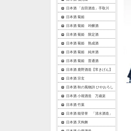
日本酒 「吉田酒造」手取川
日本酒 菊姫
日本酒 菊姫 吟醸酒
日本酒 菊姫 限定酒
日本酒 菊姫 熟成酒
日本酒 菊姫 純米酒
日本酒 菊姫 普通酒
日本酒 鹿野酒造【常きげん】
日本酒 宗玄
日本酒 秋の風物詩 ひやおろし
日本酒 小堀酒造 万歳楽
日本酒 竹葉
日本酒 能登誉 「清水酒造」
日本酒 天狗舞