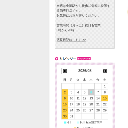
当店は金沢駅から徒歩10分程に位置す
る酒専門店です。
お気軽にお立ち寄りください。
営業時間（月～土）祝日も営業
9時から20時
店長日記はこちら >>
2026/08
日
月
火
水
木
金
土
1
2
3
4
5
6
7
8
9
10
11
12
13
14
15
16
17
18
19
20
21
22
23
24
25
26
27
28
29
30
31
■
■
今日
祝日も店舗営業中