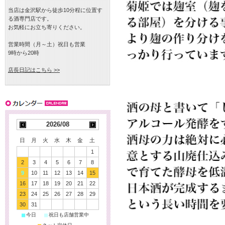
当店は金沢駅から徒歩10分程に位置す
る酒専門店です。
お気軽にお立ち寄りください。
営業時間（月～土）祝日も営業
9時から20時
店長日記はこちら >>
2026/08
日
月
火
水
木
金
土
1
2
3
4
5
6
7
8
9
10
11
12
13
14
15
16
17
18
19
20
21
22
23
24
25
26
27
28
29
30
31
■
■
今日
祝日も店舗営業中