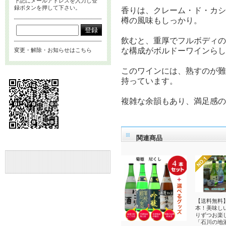
下記にメールアドレスを入力し登
録ボタンを押して下さい。
香りは、クレーム・ド・カ
樽の風味もしっかり。
飲むと、重厚でフルボディ
な構成がボルドーワインらし
変更・解除・お知らせはこちら
このワインには、熟すのが
持っています。
複雑な余韻もあり、満足感
関連商品
【送料無料
本！美味し
りずつお楽
「石川の地酒