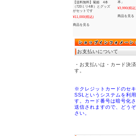
本」
【送料無料】菊姫 4本
（720ミリ4本）とグッズ
¥3,990
(税込
がセットです
商品を見る
¥11,000
(税込)
商品を見る
お支払いについて
・お支払いは・カード決
す。
※クレジットカードのセ
SSLというシステムを利
す。カード番号は暗号化
送信されますので、どう
さい。