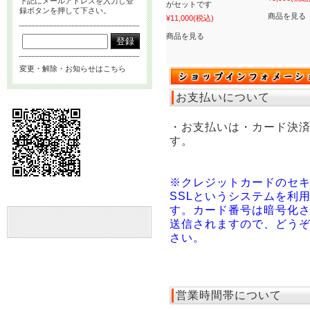
下記にメールアドレスを入力し登
がセットです
録ボタンを押して下さい。
商品を見る
¥11,000
(税込)
商品を見る
変更・解除・お知らせはこちら
お支払いについて
・お支払いは・カード決
す。
※クレジットカードのセ
SSLというシステムを利
す。カード番号は暗号化
送信されますので、どう
さい。
営業時間帯について