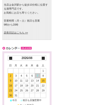
当店は金沢駅から徒歩10分程に位置す
る酒専門店です。
お気軽にお立ち寄りください。
営業時間（月～土）祝日も営業
9時から20時
店長日記はこちら >>
2026/08
日
月
火
水
木
金
土
1
2
3
4
5
6
7
8
9
10
11
12
13
14
15
16
17
18
19
20
21
22
23
24
25
26
27
28
29
30
31
■
■
今日
祝日も店舗営業中