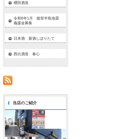
櫻田酒造
令和6年1月 能登半島地震
義援金募集
日本酒 新酒しぼりたて
西出酒造 春心
当店のご紹介