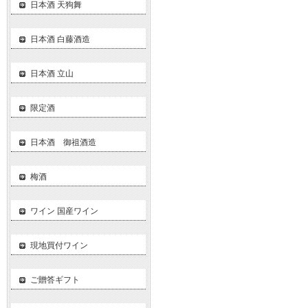
日本酒 天狗舞
日本酒 白藤酒造
日本酒 立山
限定酒
日本酒 御祖酒造
梅酒
ワイン 国産ワイン
現地買付ワイン
ご贈答ギフト