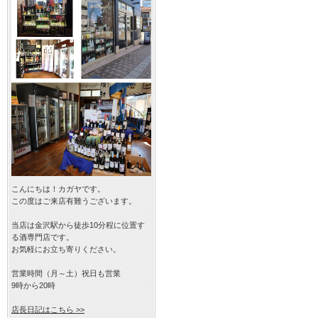
こんにちは！カガヤです。
この度はご来店有難うございます。
当店は金沢駅から徒歩10分程に位置す
る酒専門店です。
お気軽にお立ち寄りください。
営業時間（月～土）祝日も営業
9時から20時
店長日記はこちら >>