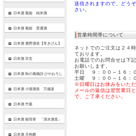
送信されますので、どう
さい。
日本酒 菊姫 純米酒
日本酒 菊姫 普通酒
営業時間帯について
日本酒 鹿野酒造【常きげん】
ネットでのご注文は２４
ております。
日本酒 宗玄
お電話でのお問合せは下
お願いします。
平日 ９：００～１６：
日本酒 秋の風物詩 ひやおろし
土曜 ９：００～１６：
※日曜日はお休みをいた
日本酒 小堀酒造 万歳楽
メールの返信は翌営業日
で、ご了承ください。
日本酒 竹葉
日本酒 能登誉 「清水酒造」
日本酒 天狗舞