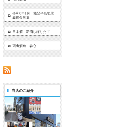
令和6年1月 能登半島地震
義援金募集
日本酒 新酒しぼりたて
西出酒造 春心
当店のご紹介