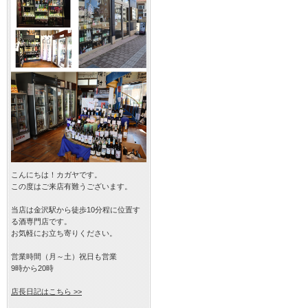
こんにちは！カガヤです。
この度はご来店有難うございます。
当店は金沢駅から徒歩10分程に位置す
る酒専門店です。
お気軽にお立ち寄りください。
営業時間（月～土）祝日も営業
9時から20時
店長日記はこちら >>