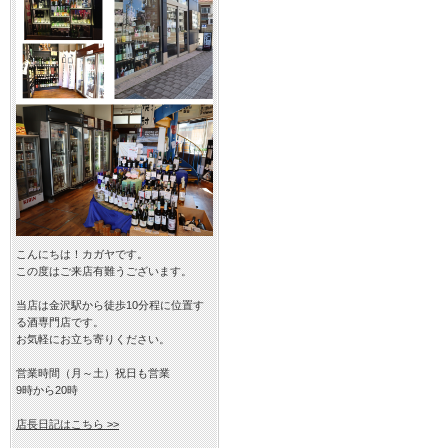
こんにちは！カガヤです。
この度はご来店有難うございます。
当店は金沢駅から徒歩10分程に位置す
る酒専門店です。
お気軽にお立ち寄りください。
営業時間（月～土）祝日も営業
9時から20時
店長日記はこちら >>