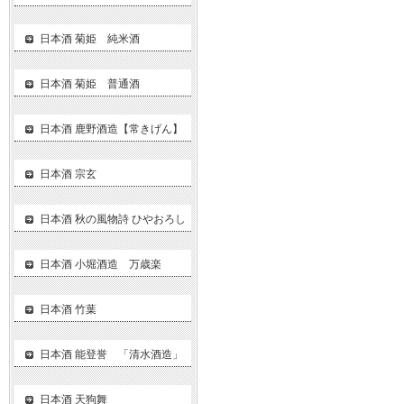
日本酒 菊姫 純米酒
日本酒 菊姫 普通酒
日本酒 鹿野酒造【常きげん】
日本酒 宗玄
日本酒 秋の風物詩 ひやおろし
日本酒 小堀酒造 万歳楽
日本酒 竹葉
日本酒 能登誉 「清水酒造」
日本酒 天狗舞