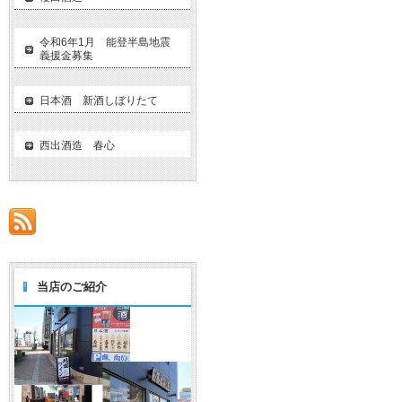
令和6年1月 能登半島地震
義援金募集
日本酒 新酒しぼりたて
西出酒造 春心
当店のご紹介