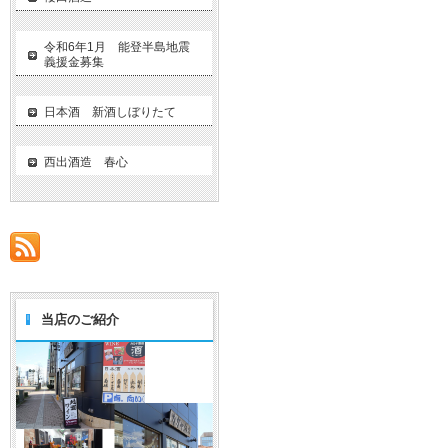
令和6年1月 能登半島地震
義援金募集
日本酒 新酒しぼりたて
西出酒造 春心
当店のご紹介