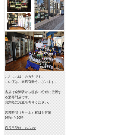
こんにちは！カガヤです。
この度はご来店有難うございます。
当店は金沢駅から徒歩10分程に位置す
る酒専門店です。
お気軽にお立ち寄りください。
営業時間（月～土）祝日も営業
9時から20時
店長日記はこちら >>