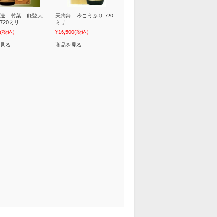
造 竹葉 能登大
天狗舞 吟こうぶり 720
720ミリ
ミリ
(税込)
¥16,500
(税込)
見る
商品を見る