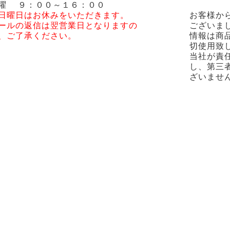
曜 ９：００～１６：００
日曜日はお休みをいただきます。
お客様か
ールの返信は翌営業日となりますの
ございま
、ご了承ください。
情報は商
切使用致
当社が責
し、第三
ざいませ