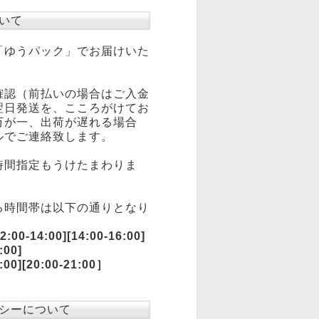
いて
「ゆうパック」でお届けいた
確認（前払いの場合はご入金
翌日発送を、こころがけてお
万が一、出荷が遅れる場合
ルでご連絡致します。
時間指定もうけたまわりま
る時間帯は以下の通りとなり
:00-14:00][14:00-16:00]
:00]
0:00][20:00-21:00］
シーについて