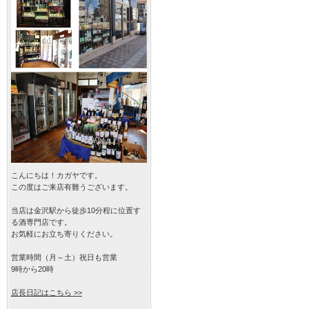
こんにちは！カガヤです。
この度はご来店有難うございます。
当店は金沢駅から徒歩10分程に位置す
る酒専門店です。
お気軽にお立ち寄りください。
営業時間（月～土）祝日も営業
9時から20時
店長日記はこちら >>