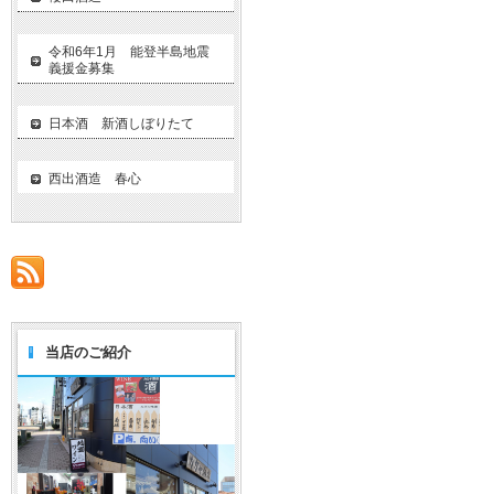
令和6年1月 能登半島地震
義援金募集
日本酒 新酒しぼりたて
西出酒造 春心
当店のご紹介